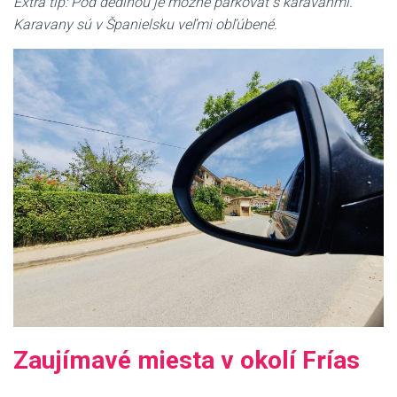
Extra tip: Pod dedinou je možné parkovať s karavanmi.
Karavany sú v Španielsku veľmi obľúbené.
Zaujímavé miesta v okolí Frías