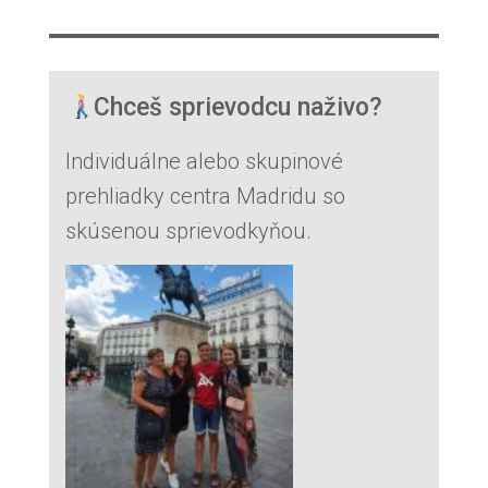
Chceš sprievodcu naživo?
Individuálne alebo skupinové
prehliadky centra Madridu so
skúsenou sprievodkyňou.