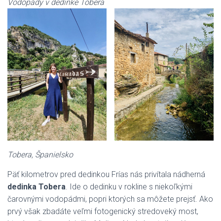
Vodopády v dedinke Tobera
Tobera, Španielsko
Päť kilometrov pred dedinkou Frías nás privítala nádherná
dedinka Tobera
. Ide o dedinku v rokline s niekoľkými
čarovnými vodopádmi, popri ktorých sa môžete prejsť. Ako
prvý však zbadáte veľmi fotogenický stredoveký most,