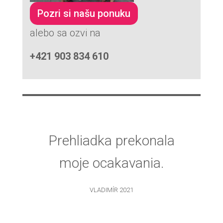
Pozri si našu ponuku
alebo sa ozvi na
+421 903 834 610
Prehliadka prekonala
moje ocakavania.
VLADIMÍR 2021