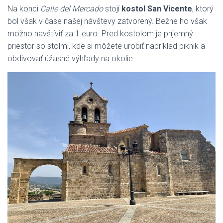
Na konci
Calle del Mercado
stojí
kostol San Vicente
, ktorý
bol však v čase našej návštevy zatvorený. Bežne ho však
možno navštíviť za 1 euro. Pred kostolom je príjemný
priestor so stolmi, kde si môžete urobiť napríklad piknik a
obdivovať úžasné výhľady na okolie.