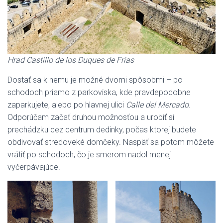
Hrad Castillo de los Duques de Frías
Dostať sa k nemu je možné dvomi spôsobmi – po
schodoch priamo z parkoviska, kde pravdepodobne
zaparkujete, alebo po hlavnej ulici
Calle del Mercado
.
Odporúčam začať druhou možnosťou a urobiť si
prechádzku cez centrum dedinky, počas ktorej budete
obdivovať stredoveké domčeky. Naspäť sa potom môžete
vrátiť po schodoch, čo je smerom nadol menej
vyčerpávajúce.