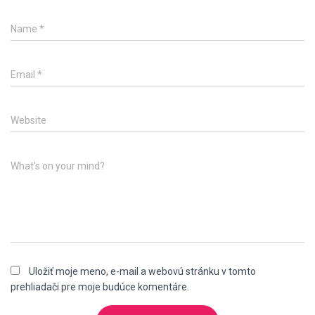
Name
*
Email
*
Website
What's on your mind?
Uložiť moje meno, e-mail a webovú stránku v tomto
prehliadači pre moje budúce komentáre.