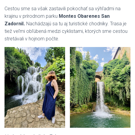
Cestou sme sa však zastavili pokochať sa výhľadmi na
krajinu v prírodnom parku
Montes Obarenes San
Zadornil
.
Nachádzajú sa tu aj turistické chodníky. Trasa je
tiež veľmi obľúbená medzi cyklistami, ktorých sme cestou
stretávali v hojnom počte.