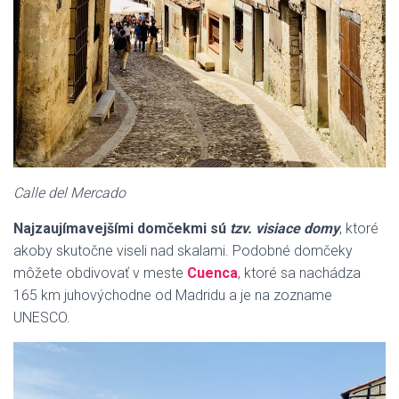
Calle del Mercado
Najzaujímavejšími domčekmi sú
tzv. visiace domy
, ktoré
akoby skutočne viseli nad skalami. Podobné domčeky
môžete obdivovať v meste
Cuenca
, ktoré sa nachádza
165 km juhovýchodne od Madridu a je na zozname
UNESCO.