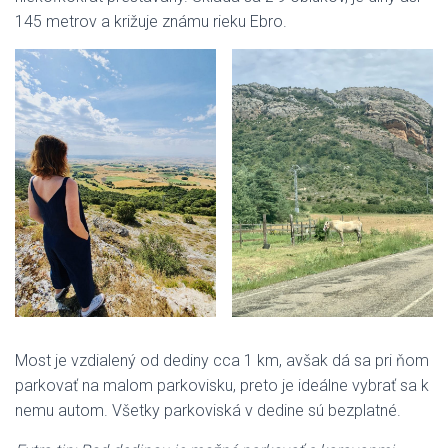
145 metrov a križuje známu rieku Ebro.
Most je vzdialený od dediny cca 1 km, avšak dá sa pri ňom
parkovať na malom parkovisku, preto je ideálne vybrať sa k
nemu autom. Všetky parkoviská v dedine sú bezplatné.