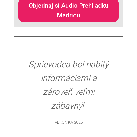
Objednaj si Audio Prehliadku
Madridu
Sprievodca bol nabitý
informáciami a
zároveň veľmi
zábavný!
VERONIKA 2025