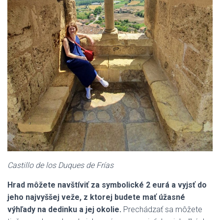
Castillo de los Duques de Frías
Hrad môžete navštíviť za symbolické 2 eurá a vyjsť do
jeho najvyššej veže, z ktorej budete mať úžasné
výhľady na dedinku a jej okolie.
Prechádzať sa môžete