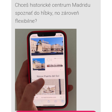
Chceš historické centrum Madridu
spoznať do hĺbky, no zároveň
flexibilne?