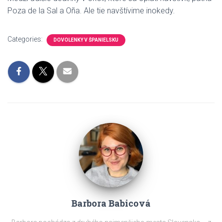
Poza de la Sal a Oña. Ale tie navštívime inokedy.
Categories:
DOVOLENKY V ŠPANIELSKU
Barbora Babicová