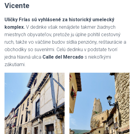
Vicente
Uličky Frías sú vyhlásené za historický umelecký
komplex.
V dedinke však nenájdete takmer žiadnych
miestnych obyvateľov, pretože ju úplne pohltil cestovný
ruch, takže vo väčšine budov sídlia penzióny, reštaurácie a
obchodíky so suvenírmi. Celú dedinku v podstate tvorí
jedna hlavná ulica
Calle del Mercado
s niekoľkými
zákutiami.