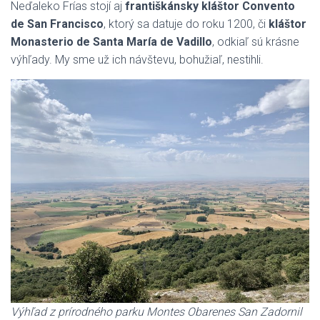
Neďaleko Frías stojí aj
františkánsky kláštor Convento
de San Francisco
, ktorý sa datuje do roku 1200, či
kláštor
Monasterio de Santa María de Vadillo
, odkiaľ sú krásne
výhľady. My sme už ich návštevu, bohužiaľ, nestihli.
Výhľad z prírodného parku Montes Obarenes San Zadornil