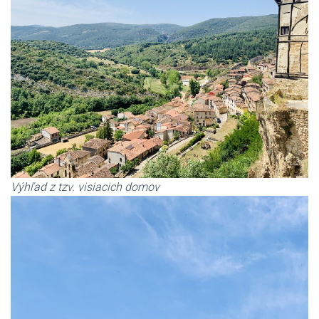
Výhľad z tzv. visiacich domov