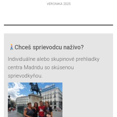
VERONIKA 2025
Chceš sprievodcu naživo?
Individuálne alebo skupinové prehliadky
centra Madridu so skúsenou
sprievodkyňou.