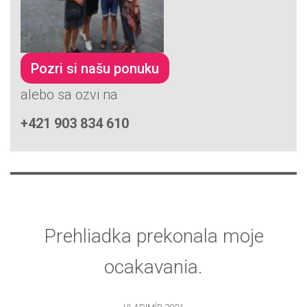
Pozri si našu ponuku
alebo sa ozvi na
+421 903 834 610
Prehliadka prekonala moje
ocakavania.